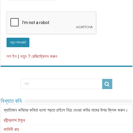
লগ ইন
|
নতুন ? রেজিস্ট্রেশন করুন
বিখ্যাত কবি
খ্যাতিমান কবিদের কবিতা গুলো পড়তে চাইলে নিচে দেওয়া কবির নামের উপর ক্লিক করুন।
রবীন্দ্রনাথ ঠাকুর
কামিনী রায়