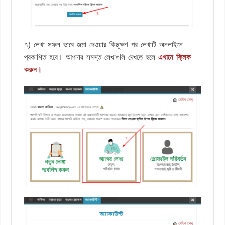
৭) লেখা সফল ভাবে জমা দেওয়ার কিছুক্ষণ পর লেখাটি অনলাইনে
প্রকাশিত হবে। আপনার সমস্ত লেখাগুলি দেখতে হলে
এখানে ক্লিক
করুন।