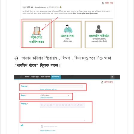
৬) তারপর কবিতার শিরোনাম , বিভাগ , বিষয়বস্তু ভরে নিচে থাকা
“পাবলিশ বটনে” ক্লিক করুন।