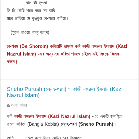
লাল কী লুগুয়া
ছি ছি মোরি শরম ধরম সব হারি
মারে ছাতিয়া মে কুঙ্কুম বে-শরম বানিয়া।
(পুবের হাওয়া কাব্যগ্রন্থ)
বে-শরম (Be Shorom) কবিতাটি ছাড়াও কবি কাজী নজরুল ইসলাম (Kazi
Nazrul Islam) -এর অন্যান্য কবিতা পড়তে চাইলে এই লিংকে ক্লিক
করুন।
Sneho Purush (স্নেহ-পরশ) ~ কাজী নজরুল ইসলাম (Kazi
Nazrul Islam)
বাংলা কবিতা
কবি
কাজী নজরুল ইসলাম (Kazi Nazrul Islam)
-এর একটি জনপ্রিয়
বাংলা কবিতা (Bangla Kobita)
স্নেহ-পরশ (Sneho Purush)
।
আমি এদেশ হতে বিদায় যেদিন নেব প্রিয়তম,