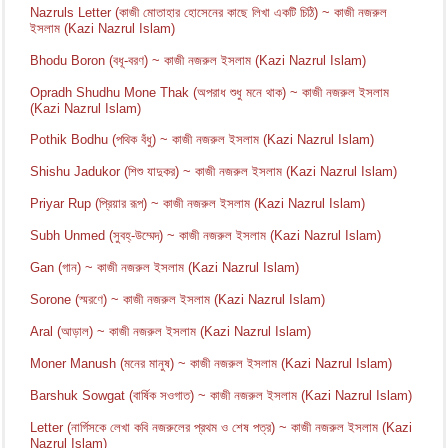
Nazruls Letter (কাজী মোতাহার হোসেনের কাছে লিখা একটি চিঠি) ~ কাজী নজরুল
ইসলাম (Kazi Nazrul Islam)
Bhodu Boron (বধূ-বরণ) ~ কাজী নজরুল ইসলাম (Kazi Nazrul Islam)
Opradh Shudhu Mone Thak (অপরাধ শুধু মনে থাক) ~ কাজী নজরুল ইসলাম
(Kazi Nazrul Islam)
Pothik Bodhu (পথিক বঁধু) ~ কাজী নজরুল ইসলাম (Kazi Nazrul Islam)
Shishu Jadukor (শিশু যাদুকর) ~ কাজী নজরুল ইসলাম (Kazi Nazrul Islam)
Priyar Rup (প্রিয়ার রূপ) ~ কাজী নজরুল ইসলাম (Kazi Nazrul Islam)
Subh Unmed (সুবহ্-উম্মেদ) ~ কাজী নজরুল ইসলাম (Kazi Nazrul Islam)
Gan (গান) ~ কাজী নজরুল ইসলাম (Kazi Nazrul Islam)
Sorone (স্মরণে) ~ কাজী নজরুল ইসলাম (Kazi Nazrul Islam)
Aral (আড়াল) ~ কাজী নজরুল ইসলাম (Kazi Nazrul Islam)
Moner Manush (মনের মানুষ) ~ কাজী নজরুল ইসলাম (Kazi Nazrul Islam)
Barshuk Sowgat (বার্ষিক সওগাত) ~ কাজী নজরুল ইসলাম (Kazi Nazrul Islam)
Letter (নার্গিসকে লেখা কবি নজরুলের প্রথম ও শেষ পত্র) ~ কাজী নজরুল ইসলাম (Kazi
Nazrul Islam)