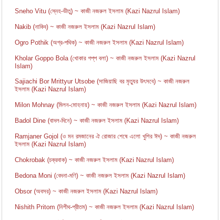
Sneho Vitu (স্নেহ-ভীতু) ~ কাজী নজরুল ইসলাম (Kazi Nazrul Islam)
Nakib (নাকিব) ~ কাজী নজরুল ইসলাম (Kazi Nazrul Islam)
Ogro Pothik (অগ্র-পথিক) ~ কাজী নজরুল ইসলাম (Kazi Nazrul Islam)
Kholar Goppo Bola (খোকার গপ্‌প বলা) ~ কাজী নজরুল ইসলাম (Kazi Nazrul
Islam)
Sajiachi Bor Mrittyur Utsobe (সাজিয়াছি বর মৃত্যুর উৎসবে) ~ কাজী নজরুল
ইসলাম (Kazi Nazrul Islam)
Milon Mohnay (মিলন-মোহনায়) ~ কাজী নজরুল ইসলাম (Kazi Nazrul Islam)
Badol Dine (বাদল-দিনে) ~ কাজী নজরুল ইসলাম (Kazi Nazrul Islam)
Ramjaner Gojol (ও মন রমজানের ঐ রোজার শেষে এলো খুশির ঈদ) ~ কাজী নজরুল
ইসলাম (Kazi Nazrul Islam)
Chokrobak (চক্রবাক) ~ কাজী নজরুল ইসলাম (Kazi Nazrul Islam)
Bedona Moni (বেদনা-মণি) ~ কাজী নজরুল ইসলাম (Kazi Nazrul Islam)
Obsor (অবসর) ~ কাজী নজরুল ইসলাম (Kazi Nazrul Islam)
Nishith Pritom (নিশীথ-প্রীতম) ~ কাজী নজরুল ইসলাম (Kazi Nazrul Islam)