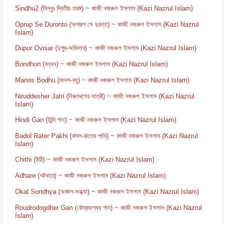
Sindhu2 (সিন্ধুঃ দ্বিতীয় তরঙ্গ) ~ কাজী নজরুল ইসলাম (Kazi Nazrul Islam)
Oprup Se Duronto (অপরূপ সে দুরন্ত) ~ কাজী নজরুল ইসলাম (Kazi Nazrul
Islam)
Dupur Ovisar (দুপুর-অভিসার) ~ কাজী নজরুল ইসলাম (Kazi Nazrul Islam)
Bondhon (বন্ধন) ~ কাজী নজরুল ইসলাম (Kazi Nazrul Islam)
Manos Bodhu (মানস-বধূ) ~ কাজী নজরুল ইসলাম (Kazi Nazrul Islam)
Niruddesher Jatri (নিরুদ্দেশের যাত্রী) ~ কাজী নজরুল ইসলাম (Kazi Nazrul
Islam)
Hindi Gan (হিন্দি গান) ~ কাজী নজরুল ইসলাম (Kazi Nazrul Islam)
Badol Rater Pakhi (বাদল-রাতের পাখি) ~ কাজী নজরুল ইসলাম (Kazi Nazrul
Islam)
Chithi (চিঠি) ~ কাজী নজরুল ইসলাম (Kazi Nazrul Islam)
Adhare (আঁধারে) ~ কাজী নজরুল ইসলাম (Kazi Nazrul Islam)
Okal Sondhya (অকাল-সন্ধ্যা) ~ কাজী নজরুল ইসলাম (Kazi Nazrul Islam)
Roudrodogdher Gan (রৌদ্রদগ্ধের গান) ~ কাজী নজরুল ইসলাম (Kazi Nazrul
Islam)