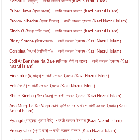
Kornofuli (কর্ণফুলী) ~ কাজী নজরুল ইসলাম (Kazi Nazrul Islam)
Puber Hawa (পুবের হাওয়া) ~ কাজী নজরুল ইসলাম (Kazi Nazrul Islam)
Pronoy Nibedon (প্রণয় নিবেদন) ~ কাজী নজরুল ইসলাম (Kazi Nazrul Islam)
Sindhu3 (সিন্ধুঃ তৃতীয় তরঙ্গ) ~ কাজী নজরুল ইসলাম (Kazi Nazrul Islam)
Biday Sorone (বিদায়-স্মরণে) ~ কাজী নজরুল ইসলাম (Kazi Nazrul Islam)
Ognibina (উৎসর্গ (অগ্নিবীণা)) ~ কাজী নজরুল ইসলাম (Kazi Nazrul Islam)
Jodi Ar Banshee Na Baje (যদি আর বাঁশী না বাজে) ~ কাজী নজরুল ইসলাম (Kazi
Nazrul Islam)
Hingsatur (হিংসাতুর) ~ কাজী নজরুল ইসলাম (Kazi Nazrul Islam)
Holi (হোলি) ~ কাজী নজরুল ইসলাম (Kazi Nazrul Islam)
Shiter Sindhu (শীতের সিন্ধু) ~ কাজী নজরুল ইসলাম (Kazi Nazrul Islam)
Aga Murgi Le Ke Vaga (আগা মুরগি লে কে ভাগা) ~ কাজী নজরুল ইসলাম (Kazi
Nazrul Islam)
Pyangit (সত্যেন্দ্র-প্রয়াণ-গীতি) ~ কাজী নজরুল ইসলাম (Kazi Nazrul Islam)
Pronoy Chol (প্রণয়-ছল) ~ কাজী নজরুল ইসলাম (Kazi Nazrul Islam)