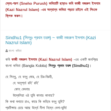
স্নেহ-পরশ (Sneho Purush) কবিতাটি ছাড়াও কবি কাজী নজরুল ইসলাম
(Kazi Nazrul Islam) -এর অন্যান্য কবিতা পড়তে চাইলে এই লিংকে
ক্লিক করুন।
Sindhu1 (সিন্ধুঃ প্রথম তরঙ্গ) ~ কাজী নজরুল ইসলাম (Kazi
Nazrul Islam)
বাংলা কবিতা
কবি
কাজী নজরুল ইসলাম (Kazi Nazrul Islam)
-এর একটি জনপ্রিয়
বাংলা কবিতা (Bangla Kobita)
সিন্ধুঃ প্রথম তরঙ্গ (Sindhu1)
।
হে সিন্ধু, হে বন্ধু মোর, হে চির-বিরহী,
হে অতৃপ্ত! রহি’ রহি’
কোন্‌ বেদনায়
উদ্বেলিয়া ওঠ তুমি কানায় কানায়?
কি কথা শুনাতে চাও, কারে কি কহিবে বন্ধু তুমি?
প্রতীক্ষায় চেয়ে আছে উর্ধ্বে নীলা নিম্নে বেলা-ভুমি!