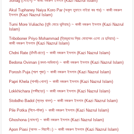
Sohag (সোহাগ) ~ কাজী নজরুল ইসলাম (Kazi Nazrul Islam)
Akul Tuphaney Naiya Koro Par (অকূল তুফানে নাইয়া কর পার) ~ কাজী নজরুল
ইসলাম (Kazi Nazrul Islam)
Tumi More Vuliacho (তুমি মোরে ভুলিয়াছ) ~ কাজী নজরুল ইসলাম (Kazi Nazrul
Islam)
Triboboner Priyo Mohammad (ত্রিভুবনের প্রিয় মোহাম্মদ এলো রে দুনিয়ায়) ~
কাজী নজরুল ইসলাম (Kazi Nazrul Islam)
Chdni Rate (চাঁদনী-রাতে) ~ কাজী নজরুল ইসলাম (Kazi Nazrul Islam)
Bedona Oviman (বেদনা-অভিমান) ~ কাজী নজরুল ইসলাম (Kazi Nazrul Islam)
Porosh Puja (পরশ পূজা) ~ কাজী নজরুল ইসলাম (Kazi Nazrul Islam)
Papri Khela (পাপড়ি-খোলা) ~ কাজী নজরুল ইসলাম (Kazi Nazrul Islam)
Lokkhichara (লক্ষীছাড়া) ~ কাজী নজরুল ইসলাম (Kazi Nazrul Islam)
Stobdho Badol (স্তব্ধ বাদল) ~ কাজী নজরুল ইসলাম (Kazi Nazrul Islam)
Pile Potka (পিলে-পটকা) ~ কাজী নজরুল ইসলাম (Kazi Nazrul Islam)
Ghoshona (ঘোষণা) ~ কাজী নজরুল ইসলাম (Kazi Nazrul Islam)
Apon Piasi (আপন – পিয়াসী।) ~ কাজী নজরুল ইসলাম (Kazi Nazrul Islam)