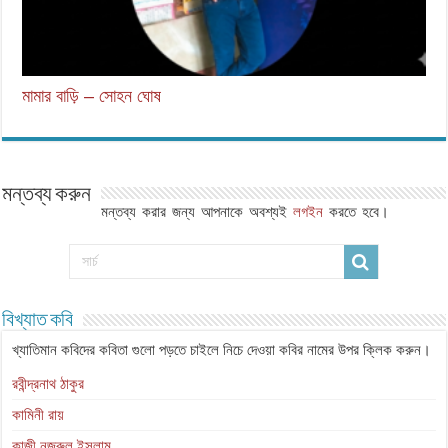
মামার বাড়ি – সোহন ঘোষ
মন্তব্য করুন
মন্তব্য করার জন্য আপনাকে অবশ্যই
লগইন
করতে হবে।
বিখ্যাত কবি
খ্যাতিমান কবিদের কবিতা গুলো পড়তে চাইলে নিচে দেওয়া কবির নামের উপর ক্লিক করুন।
রবীন্দ্রনাথ ঠাকুর
কামিনী রায়
কাজী নজরুল ইসলাম