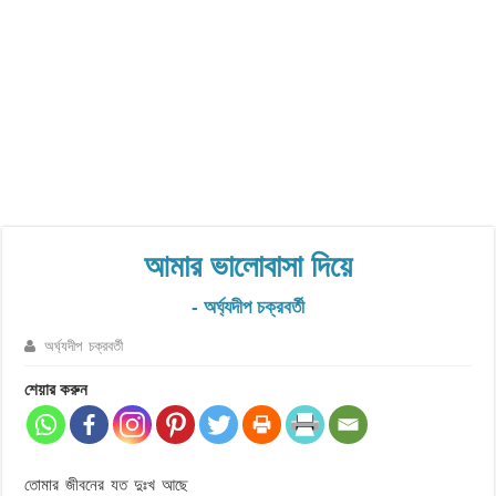
আমার ভালোবাসা দিয়ে
- অর্ঘ্যদীপ চক্রবর্তী
অর্ঘ্যদীপ চক্রবর্তী
শেয়ার করুন
তোমার জীবনের যত দুঃখ আছে