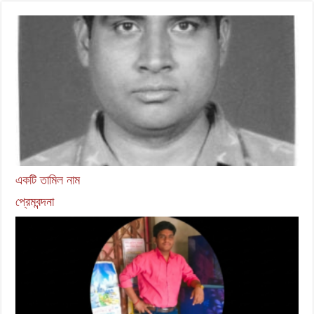
একটি তামিল নাম
প্রেমবন্দনা