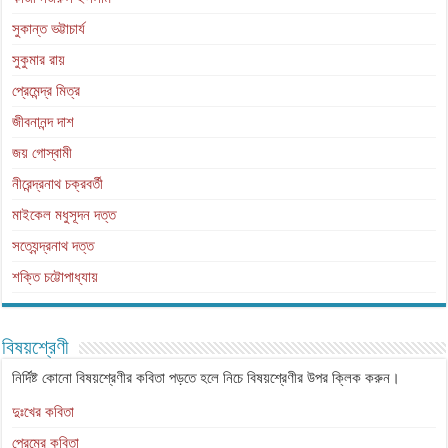
সুকান্ত ভট্টাচার্য
সুকুমার রায়
প্রেমেন্দ্র মিত্র
জীবনানন্দ দাশ
জয় গোস্বামী
নীরেন্দ্রনাথ চক্রবর্তী
মাইকেল মধুসূদন দত্ত
সত্যেন্দ্রনাথ দত্ত
শক্তি চট্টোপাধ্যায়
বিষয়শ্রেণী
নির্দিষ্ট কোনো বিষয়শ্রেণীর কবিতা পড়তে হলে নিচে বিষয়শ্রেণীর উপর ক্লিক করুন।
দুঃখের কবিতা
প্রেমের কবিতা