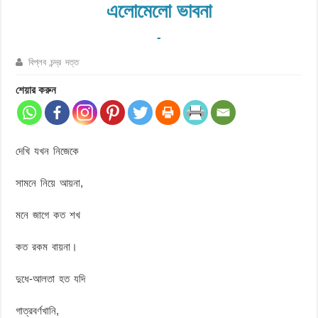
এলোমেলো ভাবনা
-
বিপ্লব চন্দ্র দত্ত
শেয়ার করুন
দেখি যখন নিজেকে
সামনে নিয়ে আয়না,
মনে জাগে কত শখ
কত রকম বায়না।
দুধে-আলতা হত যদি
গাত্রবর্ণখানি,