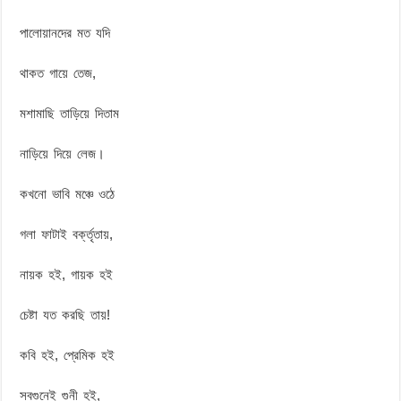
পালোয়ানদের মত যদি
থাকত গায়ে তেজ,
মশামাছি তাড়িয়ে দিতাম
নাড়িয়ে দিয়ে লেজ।
কখনো ভাবি মঞ্চে ওঠে
গলা ফাটাই বর্ক্তৃতায়,
নায়ক হই, গায়ক হই
চেষ্টা যত করছি তায়!
কবি হই, প্রেমিক হই
সবগুনেই গুনী হই,