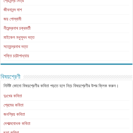
প্রেমেন্দ্র মিত্র
জীবনানন্দ দাশ
জয় গোস্বামী
নীরেন্দ্রনাথ চক্রবর্তী
মাইকেল মধুসূদন দত্ত
সত্যেন্দ্রনাথ দত্ত
শক্তি চট্টোপাধ্যায়
বিষয়শ্রেণী
নির্দিষ্ট কোনো বিষয়শ্রেণীর কবিতা পড়তে হলে নিচে বিষয়শ্রেণীর উপর ক্লিক করুন।
দুঃখের কবিতা
প্রেমের কবিতা
জনপ্রিয় কবিতা
দেশাত্মবোধক কবিতা
ছড়া কবিতা