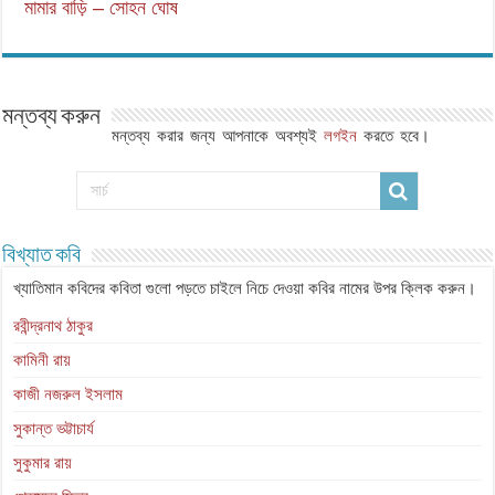
মামার বাড়ি – সোহন ঘোষ
মন্তব্য করুন
মন্তব্য করার জন্য আপনাকে অবশ্যই
লগইন
করতে হবে।
বিখ্যাত কবি
খ্যাতিমান কবিদের কবিতা গুলো পড়তে চাইলে নিচে দেওয়া কবির নামের উপর ক্লিক করুন।
রবীন্দ্রনাথ ঠাকুর
কামিনী রায়
কাজী নজরুল ইসলাম
সুকান্ত ভট্টাচার্য
সুকুমার রায়