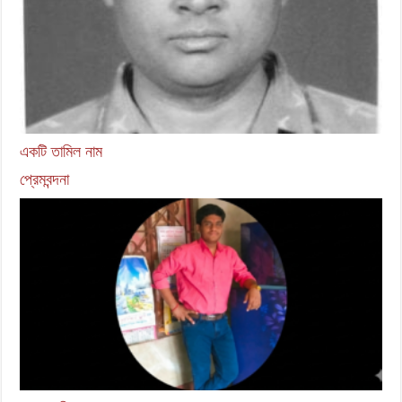
একটি তামিল নাম
প্রেমবন্দনা