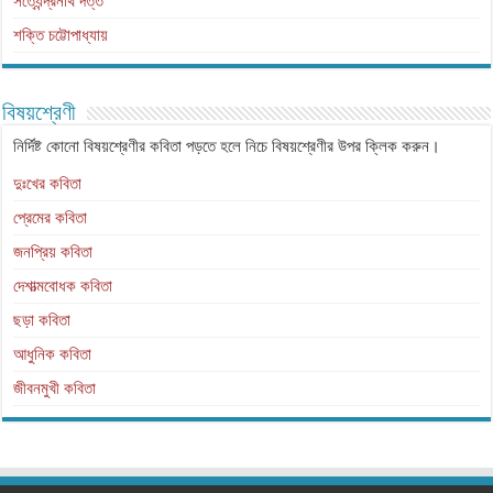
সত্যেন্দ্রনাথ দত্ত
শক্তি চট্টোপাধ্যায়
বিষয়শ্রেণী
নির্দিষ্ট কোনো বিষয়শ্রেণীর কবিতা পড়তে হলে নিচে বিষয়শ্রেণীর উপর ক্লিক করুন।
দুঃখের কবিতা
প্রেমের কবিতা
জনপ্রিয় কবিতা
দেশাত্মবোধক কবিতা
ছড়া কবিতা
আধুনিক কবিতা
জীবনমুখী কবিতা