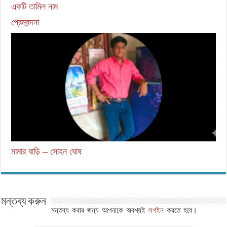
একটি তামিল নাম
প্রেমবন্দনা
মামার বাড়ি – সোহন ঘোষ
মন্তব্য করুন
মন্তব্য করার জন্য আপনাকে অবশ্যই
লগইন
করতে হবে।