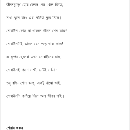
জীবনযুদ্ধে হেরে কেবল গেম খেলে জিতে,
মাথা ঝুলে রাখে এরা দুনিয়া ঘুরে নিতে।
মোবাইল ফোন না থাকলে জীবন শেষ আজ!
মোবাইলটাই আসল যেন পড়ে থাক কাজ!
এ যুগের ছেলেরা এখন মোবাইলের দাস,
মোবাইলই প্রাণ সাথী, নেটই সর্বনাশ!
তবু বলি- শোন বন্ধু, একটু থামো ভাই,
মোবাইলটা কমিয়ে দিলে ভাল জীবন পাই।
শেয়ার করুন