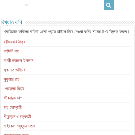
বিখ্যাত কবি
খ্যাতিমান কবিদের কবিতা গুলো পড়তে চাইলে নিচে দেওয়া কবির নামের উপর ক্লিক করুন।
রবীন্দ্রনাথ ঠাকুর
কামিনী রায়
কাজী নজরুল ইসলাম
সুকান্ত ভট্টাচার্য
সুকুমার রায়
প্রেমেন্দ্র মিত্র
জীবনানন্দ দাশ
জয় গোস্বামী
নীরেন্দ্রনাথ চক্রবর্তী
মাইকেল মধুসূদন দত্ত