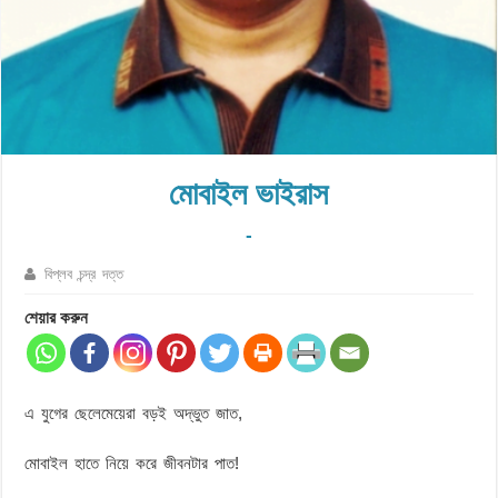
মোবাইল ভাইরাস
-
বিপ্লব চন্দ্র দত্ত
শেয়ার করুন
এ যুগের ছেলেমেয়েরা বড়ই অদ্ভুত জাত,
মোবাইল হাতে নিয়ে করে জীবনটার পাত!