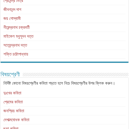
প্রেমেন্দ্র মিত্র
জীবনানন্দ দাশ
জয় গোস্বামী
নীরেন্দ্রনাথ চক্রবর্তী
মাইকেল মধুসূদন দত্ত
সত্যেন্দ্রনাথ দত্ত
শক্তি চট্টোপাধ্যায়
বিষয়শ্রেণী
নির্দিষ্ট কোনো বিষয়শ্রেণীর কবিতা পড়তে হলে নিচে বিষয়শ্রেণীর উপর ক্লিক করুন।
দুঃখের কবিতা
প্রেমের কবিতা
জনপ্রিয় কবিতা
দেশাত্মবোধক কবিতা
ছড়া কবিতা