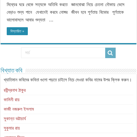
মিথ্যের ঘরে থেকে সত্যকে অতিথি করতে জ্ঞানবোঝা নিয়ে চেতনা নৌকায় ভেসে
বেড়াও শুন্য পানে যেখানেই করবে নোঙ্গর জীবন হবে পূর্ণতায় বিভোর পূর্ণতাকে
ভালোবাসলে আবার শুন্যতা …
বিস্তারিত »
বিখ্যাত কবি
খ্যাতিমান কবিদের কবিতা গুলো পড়তে চাইলে নিচে দেওয়া কবির নামের উপর ক্লিক করুন।
রবীন্দ্রনাথ ঠাকুর
কামিনী রায়
কাজী নজরুল ইসলাম
সুকান্ত ভট্টাচার্য
সুকুমার রায়