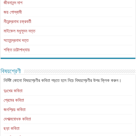
জীবনানন্দ দাশ
জয় গোস্বামী
নীরেন্দ্রনাথ চক্রবর্তী
মাইকেল মধুসূদন দত্ত
সত্যেন্দ্রনাথ দত্ত
শক্তি চট্টোপাধ্যায়
বিষয়শ্রেণী
নির্দিষ্ট কোনো বিষয়শ্রেণীর কবিতা পড়তে হলে নিচে বিষয়শ্রেণীর উপর ক্লিক করুন।
দুঃখের কবিতা
প্রেমের কবিতা
জনপ্রিয় কবিতা
দেশাত্মবোধক কবিতা
ছড়া কবিতা