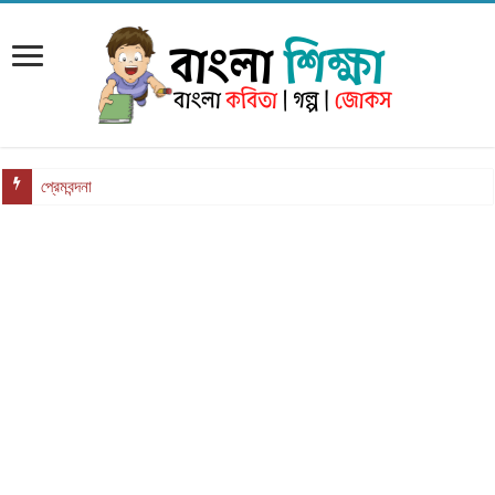
জীবন খুঁ