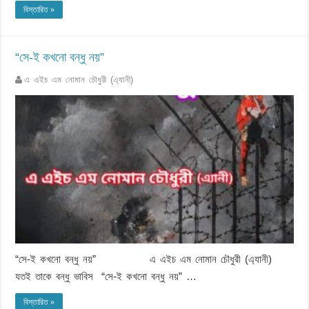
বিস্তারিত »
“সে-ই কখনো বন্ধু নয়”
এ এইচ এম নোমান চৌধুরী (এ্যানী)
“সে-ই কখনো বন্ধু নয়” এ এইচ এম নোমান চৌধুরী (এ্যানী)
যতই তাকে বন্ধু ভাবিস “সে-ই কখনো বন্ধু নয়” …
বিস্তারিত »