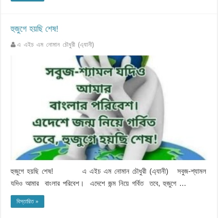
হুজুগে হয়ছি শেষ!
এ এইচ এম নোমান চৌধুরী (এ্যানী)
হুজুগে হয়ছি শেষ! এ এইচ এম নোমান চৌধুরী (এ্যানী) সবুজ-শ্যামল
যদিও আমার বাংলার পরিবেশ। এদেশে জন্ম নিয়ে গর্বিত তবে, হুজুগে …
বিস্তারিত »