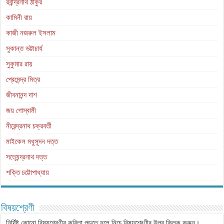
রবীন্দ্রনাথ ঠাকুর
কামিনী রায়
কাজী নজরুল ইসলাম
সুকান্ত ভট্টাচার্য
সুকুমার রায়
প্রেমেন্দ্র মিত্র
জীবনানন্দ দাশ
জয় গোস্বামী
নীরেন্দ্রনাথ চক্রবর্তী
মাইকেল মধুসূদন দত্ত
সত্যেন্দ্রনাথ দত্ত
শক্তি চট্টোপাধ্যায়
বিষয়শ্রেণী
নির্দিষ্ট কোনো বিষয়শ্রেণীর কবিতা পড়তে হলে নিচে বিষয়শ্রেণীর উপর ক্লিক করুন।