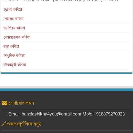
দুঃখের কবিতা
প্রেমের কবিতা
জনপ্রিয় কবিতা
দেশাত্মবোধক কবিতা
ছড়া কবিতা
আধুনিক কবিতা
জীবনমুখী কবিতা
☎ যোগাযোগ করুন
Email: banglashikha4you@gmail.com Mob: +918879270323
🔗 গুরুত্বপূর্ণ লিংক সমূহ