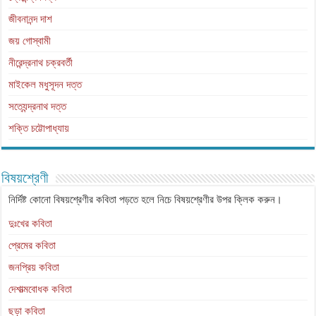
জীবনানন্দ দাশ
জয় গোস্বামী
নীরেন্দ্রনাথ চক্রবর্তী
মাইকেল মধুসূদন দত্ত
সত্যেন্দ্রনাথ দত্ত
শক্তি চট্টোপাধ্যায়
বিষয়শ্রেণী
নির্দিষ্ট কোনো বিষয়শ্রেণীর কবিতা পড়তে হলে নিচে বিষয়শ্রেণীর উপর ক্লিক করুন।
দুঃখের কবিতা
প্রেমের কবিতা
জনপ্রিয় কবিতা
দেশাত্মবোধক কবিতা
ছড়া কবিতা