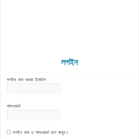
লগইন
লগইন নাম অথবা ইমেইল
পাসওয়ার্ড
লগইন নাম ও পাসওয়ার্ড মনে রাখুন।