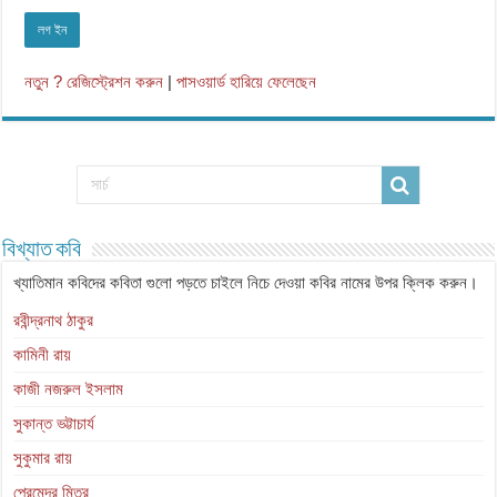
নতুন ? রেজিস্ট্রেশন করুন
|
পাসওয়ার্ড হারিয়ে ফেলেছেন
বিখ্যাত কবি
খ্যাতিমান কবিদের কবিতা গুলো পড়তে চাইলে নিচে দেওয়া কবির নামের উপর ক্লিক করুন।
রবীন্দ্রনাথ ঠাকুর
কামিনী রায়
কাজী নজরুল ইসলাম
সুকান্ত ভট্টাচার্য
সুকুমার রায়
প্রেমেন্দ্র মিত্র