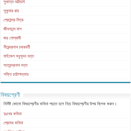
সুকান্ত ভট্টাচার্য
সুকুমার রায়
প্রেমেন্দ্র মিত্র
জীবনানন্দ দাশ
জয় গোস্বামী
নীরেন্দ্রনাথ চক্রবর্তী
মাইকেল মধুসূদন দত্ত
সত্যেন্দ্রনাথ দত্ত
শক্তি চট্টোপাধ্যায়
বিষয়শ্রেণী
নির্দিষ্ট কোনো বিষয়শ্রেণীর কবিতা পড়তে হলে নিচে বিষয়শ্রেণীর উপর ক্লিক করুন।
দুঃখের কবিতা
প্রেমের কবিতা