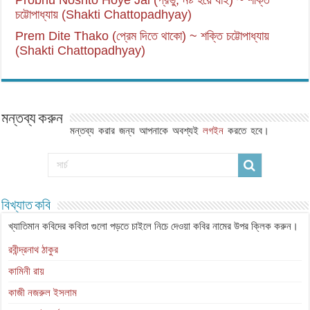
Probhu Noshto Hoye Jai (প্রভু, নষ্ট হয়ে যাই) ~ শক্তি
চট্টোপাধ্যায় (Shakti Chattopadhyay)
Prem Dite Thako (প্রেম দিতে থাকো) ~ শক্তি চট্টোপাধ্যায়
(Shakti Chattopadhyay)
মন্তব্য করুন
মন্তব্য করার জন্য আপনাকে অবশ্যই
লগইন
করতে হবে।
বিখ্যাত কবি
খ্যাতিমান কবিদের কবিতা গুলো পড়তে চাইলে নিচে দেওয়া কবির নামের উপর ক্লিক করুন।
রবীন্দ্রনাথ ঠাকুর
কামিনী রায়
কাজী নজরুল ইসলাম