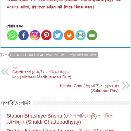
অন্যান্য কবিতা, গল্প পড়তে চাইলে এই লিংকে ক্লিক করুন।
শেয়ার করুন
ট্যাগ
SHAKTI CHATTOPADHYAY POEMS ~ শক্তি চট্টোপাধ্যায় কবিতা
আগে
Devdrishti (দেবদৃষ্টি) ~ মাইকেল মধুসূদন
দত্ত (Michael Madhusudan Dutt)
পরবর্তী
Kichhu Chai (কিছু চাই?) ~ সুকুমার রায়
(Sukumar Ray)
সম্পর্কিত পোস্ট
Station Bhashiye Brishti (স্টেশন ভাসিয়ে বৃষ্টি) ~ শক্তি
চট্টোপাধ্যায় (Shakti Chattopadhyay)