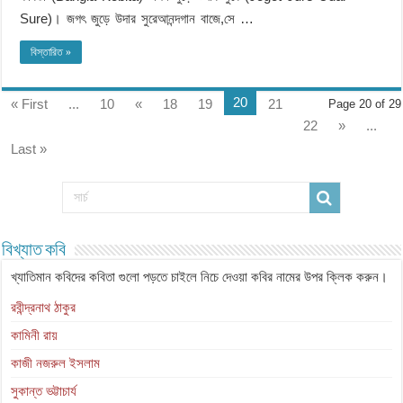
Sure)। জগৎ জুড়ে উদার সুরেআনন্দগান বাজে,সে …
বিস্তারিত »
20
« First
...
10
«
18
19
21
Page 20 of 29
22
»
...
Last »
বিখ্যাত কবি
খ্যাতিমান কবিদের কবিতা গুলো পড়তে চাইলে নিচে দেওয়া কবির নামের উপর ক্লিক করুন।
রবীন্দ্রনাথ ঠাকুর
কামিনী রায়
কাজী নজরুল ইসলাম
সুকান্ত ভট্টাচার্য