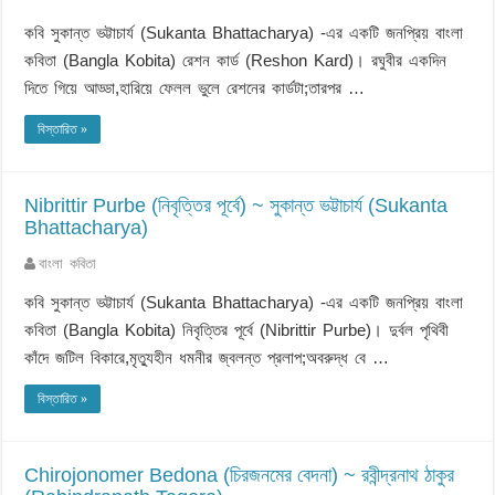
কবি সুকান্ত ভট্টাচার্য (Sukanta Bhattacharya) -এর একটি জনপ্রিয় বাংলা
কবিতা (Bangla Kobita) রেশন কার্ড (Reshon Kard)। রঘুবীর একদিন
দিতে গিয়ে আড্ডা,হারিয়ে ফেলল ভুলে রেশনের কার্ডটা;তারপর …
বিস্তারিত »
Nibrittir Purbe (নিবৃত্তির পূর্বে) ~ সুকান্ত ভট্টাচার্য (Sukanta
Bhattacharya)
বাংলা কবিতা
কবি সুকান্ত ভট্টাচার্য (Sukanta Bhattacharya) -এর একটি জনপ্রিয় বাংলা
কবিতা (Bangla Kobita) নিবৃত্তির পূর্বে (Nibrittir Purbe)। দুর্বল পৃথিবী
কাঁদে জটিল বিকারে,মৃত্যুহীন ধমনীর জ্বলন্ত প্রলাপ;অবরুদ্ধ বে …
বিস্তারিত »
Chirojonomer Bedona (চিরজনমের বেদনা) ~ রবীন্দ্রনাথ ঠাকুর