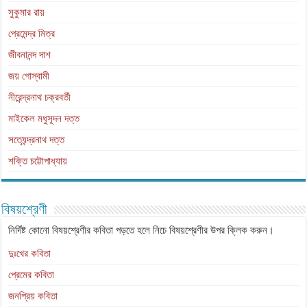
সুকুমার রায়
প্রেমেন্দ্র মিত্র
জীবনানন্দ দাশ
জয় গোস্বামী
নীরেন্দ্রনাথ চক্রবর্তী
মাইকেল মধুসূদন দত্ত
সত্যেন্দ্রনাথ দত্ত
শক্তি চট্টোপাধ্যায়
বিষয়শ্রেণী
নির্দিষ্ট কোনো বিষয়শ্রেণীর কবিতা পড়তে হলে নিচে বিষয়শ্রেণীর উপর ক্লিক করুন।
দুঃখের কবিতা
প্রেমের কবিতা
জনপ্রিয় কবিতা