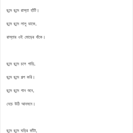
ছন্দে ছন্দে রাস্তা হাঁটি।
ছন্দে ছন্দে লালু ডাকে,
রাস্তার ওই মোড়ের বাঁকে।
ছন্দে ছন্দে চলে গাড়ি,
ছন্দে ছন্দে গল্প করি।
ছন্দে ছন্দে গান শুনে,
নেচে উঠি আনমনে।
ছন্দে ছন্দে ঘড়ির কাঁটা,