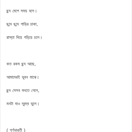
ছন্দ মেপে সময় বলে।
ছন্দে ছন্দে গাড়ির চাকা,
রাস্তা দিয়ে গড়িয়ে চলে।
কত রকম ছন্দ আছে,
আমাদেরই ভুবন মাঝে।
ছন্দ সেসব শুনতে গেলে,
মনটা দাও দ্বন্দ্ব ভুলে।
( পূর্ণভারতী )