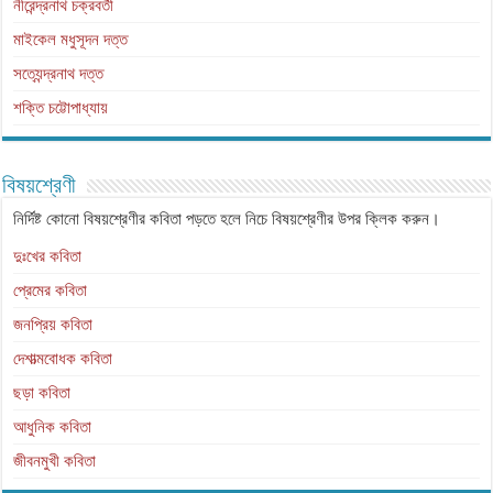
নীরেন্দ্রনাথ চক্রবর্তী
মাইকেল মধুসূদন দত্ত
সত্যেন্দ্রনাথ দত্ত
শক্তি চট্টোপাধ্যায়
বিষয়শ্রেণী
নির্দিষ্ট কোনো বিষয়শ্রেণীর কবিতা পড়তে হলে নিচে বিষয়শ্রেণীর উপর ক্লিক করুন।
দুঃখের কবিতা
প্রেমের কবিতা
জনপ্রিয় কবিতা
দেশাত্মবোধক কবিতা
ছড়া কবিতা
আধুনিক কবিতা
জীবনমুখী কবিতা